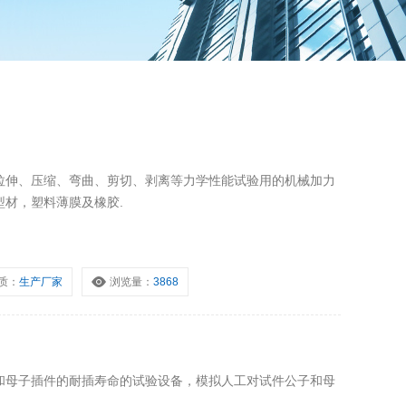
拉伸、压缩、弯曲、剪切、剥离等力学性能试验用的机械加力
材，塑料薄膜及橡胶.
质：
生产厂家
浏览量：
3868
和母子插件的耐插寿命的试验设备，模拟人工对试件公子和母