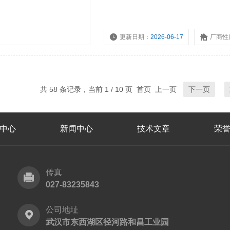
更新日期：
2026-06-17
厂商性
共 58 条记录，当前 1 / 10 页 首页 上一页
下一页
中心
新闻中心
技术文章
荣
传真
027-83235843
公司地址
武汉市东西湖区径河路和昌工业园