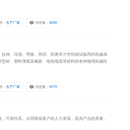
质：
生产厂家
浏览量：
3690
、拉伸、压缩、弯曲、剪切、剥离等力学性能试验用的机械加
异型材，塑料薄膜及橡胶、电线电缆等材料的各种物理机械性
质：
生产厂家
浏览量：
4570
能，可靠性高。从而降低客户的人力资源，提高产品的质量，