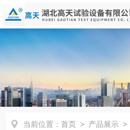
当前位置：
首页
>
产品展示