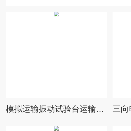
模拟运输振动试验台运输测试振动台