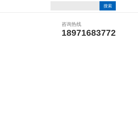
咨询热线
18971683772
誉资质
在线留言
联系我们