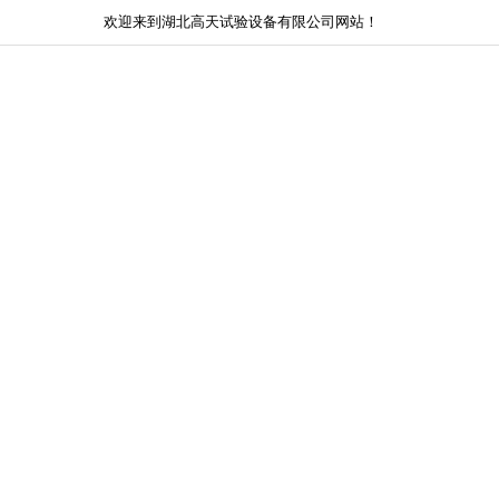
欢迎来到湖北高天试验设备有限公司网站！
网站首页
关于我们
新闻