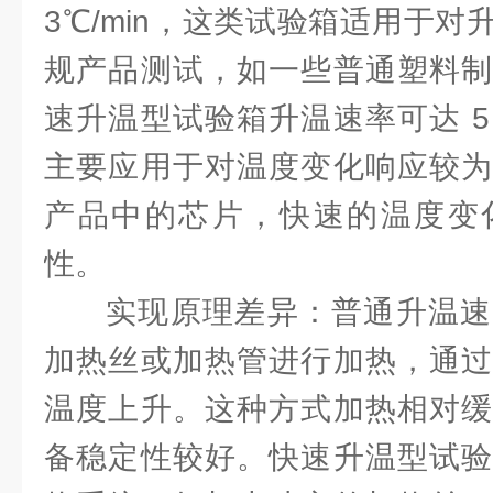
3℃/min，这类试验箱适用于
规产品测试，如一些普通塑料制
速升温型试验箱升温速率可达 5 - 
主要应用于对温度变化响应较为
产品中的芯片，快速的温度变
性。
实现原理差异：普通升温速
加热丝或加热管进行加热，通过
温度上升。这种方式加热相对缓
备稳定性较好。快速升温型试验