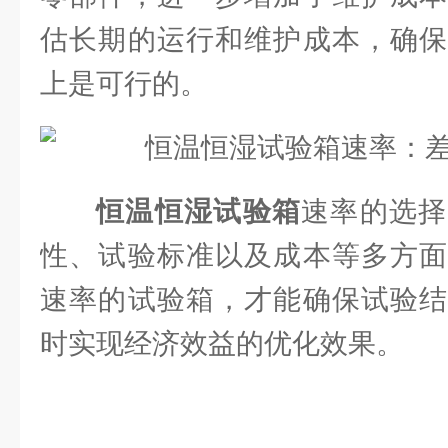
估长期的运行和维护成本，确保
上是可行的。
恒温恒湿试验箱
速率的选择
性、试验标准以及成本等多方面
速率的试验箱，才能确保试验结
时实现经济效益的优化效果。